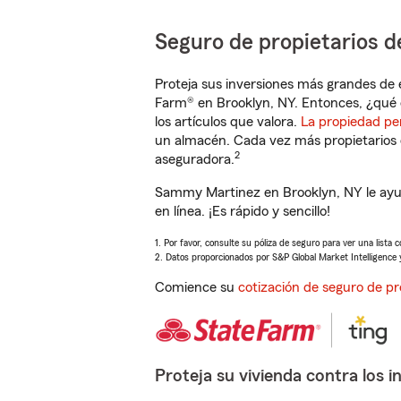
Seguro de propietarios d
Proteja sus inversiones más grandes de 
Farm® en Brooklyn, NY. Entonces, ¿qué 
los artículos que valora.
La propiedad pe
un almacén. Cada vez más propietarios 
2
aseguradora.
Sammy Martinez en Brooklyn, NY le ayu
en línea. ¡Es rápido y sencillo!
1. Por favor, consulte su póliza de seguro para ver una lista 
2. Datos proporcionados por S&P Global Market Intelligence 
Comience su
cotización de seguro de pr
Proteja su vivienda contra los i