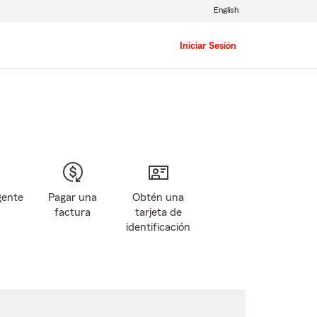
English
Iniciar Sesión
gente
Pagar una
Obtén una
factura
tarjeta de
identificación