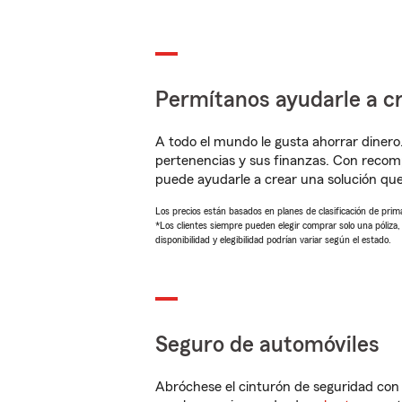
Permítanos ayudarle a cr
A todo el mundo le gusta ahorrar dinero
pertenencias y sus finanzas. Con reco
puede ayudarle a crear una solución qu
Los precios están basados en planes de clasificación de primas
*Los clientes siempre pueden elegir comprar solo una póliza
disponibilidad y elegibilidad podrían variar según el estado.
Seguro de automóviles
Abróchese el cinturón de seguridad co