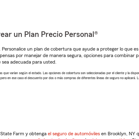
ear un Plan Precio Personal®
. Personalice un plan de cobertura que ayude a proteger lo que es 
mpensas por manejar de manera segura, opciones para combinar 
e sea adecuada para usted.
 que varían según el estado. Las opciones de cobertura son seleccionadas por el cliente y la disponib
, pero en ese caso el descuento por dos o más compras de diferentes líneas de seguro no aplicará. 
n State Farm y obtenga
el seguro de automóviles
en Brooklyn, NY q