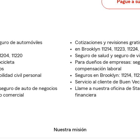
Pague a s
eguro de automóviles
Cotizaciones y revisiones grat
en Brooklyn 11214, 11223, 11224,
11204, 11220
Seguro de salud y seguro de v
cicleta
Para dueños de empresas: segu
os
compensación laboral
lidad civil personal
Seguros en Brooklyn: 11214, 1122
Servicio al cliente de Buen Vec
seguro de auto de negocios
Llame a nuestra oficina de St
o comercial
financiera
Nuestra misión