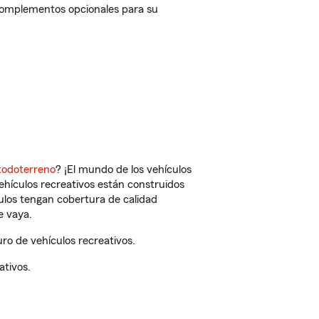
 complementos opcionales para su
todoterreno
? ¡El mundo de los vehículos
vehículos recreativos están construidos
culos tengan cobertura de calidad
e vaya.
o de vehículos recreativos.
ativos.