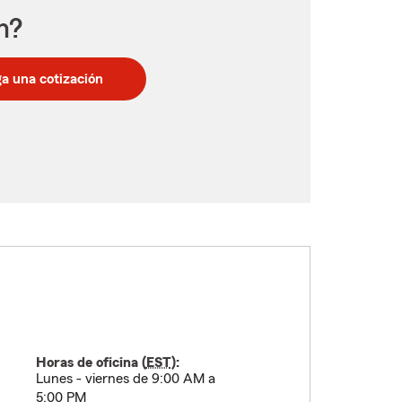
n?
a una cotización
Horas de oficina (
EST
):
Lunes - viernes de 9:00 AM a
5:00 PM