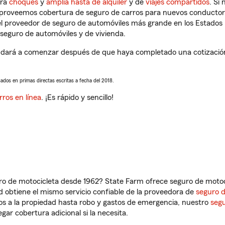
tra
choques
y
amplia hasta de alquiler
y de
viajes compartidos
. Si
s proveemos cobertura de seguro de carros para nuevos conductores
l proveedor de seguro de automóviles más grande en los Estados
seguro de automóviles y de vivienda.
ará a comenzar después de que haya completado una cotización d
sados en primas directas escritas a fecha del 2018.
rros en línea
. ¡Es rápido y sencillo!
ro de motocicleta desde 1962? State Farm ofrece seguro de motoci
 obtiene el mismo servicio confiable de la proveedora de
seguro 
os a la propiedad hasta robo y gastos de emergencia, nuestro
segu
gar cobertura adicional si la necesita.