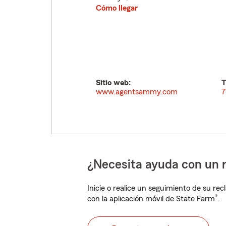
Cómo llegar
Sitio web:
T
www.agentsammy.com
7
¿Necesita ayuda con un 
Inicie o realice un seguimiento de su rec
®
con la aplicación móvil de State Farm
.