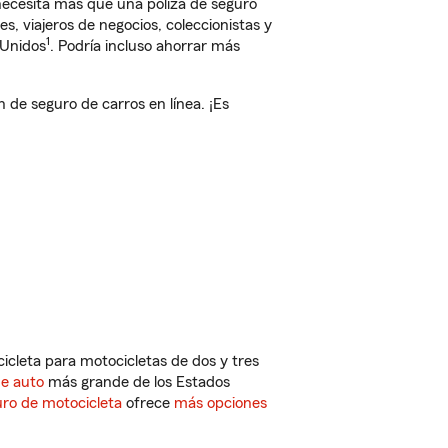
 necesita más que una póliza de seguro
, viajeros de negocios, coleccionistas y
1
 Unidos
. Podría incluso ahorrar más
e seguro de carros en línea. ¡Es
cleta para motocicletas de dos y tres
de auto
más grande de los Estados
ro de motocicleta
ofrece
más opciones