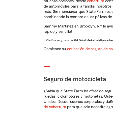
muchas opciones, desde
cobertura
con
de automóviles para la familia, nosotro
más. Sin mencionar que State Farm es e
combinando la compra de las pólizas de 
Sammy Martinez en Brooklyn, NY le ayud
rápido y sencillo!
1. Clasificación y datos de S&P Global Market Intelligence ba
Comience su
cotización de seguro de ca
Seguro de motocicleta
¿Sabía que State Farm ha ofrecido segu
ruedas, ciclomotores y motonetas. Usted
Unidos. Desde lesiones corporales y dañ
de cobertura
para que solo necesite agre