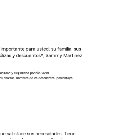
importante para usted: su familia, sus
pólizas y descuentos*, Sammy Martinez
ilidad y elegibilidad podrían variar.
Los ahorros, nombres de los descuentos, porcentajes,
ue satisface sus necesidades. Tiene