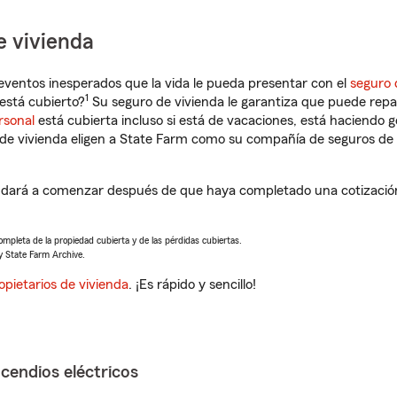
e vivienda
eventos inesperados que la vida le pueda presentar con el
seguro 
1
está cubierto?
Su seguro de vivienda le garantiza que puede repa
rsonal
está cubierta incluso si está de vacaciones, está haciendo g
de vivienda eligen a State Farm como su compañía de seguros de 
dará a comenzar después de que haya completado una cotización 
completa de la propiedad cubierta y de las pérdidas cubiertas.
y State Farm Archive.
opietarios de vivienda
. ¡Es rápido y sencillo!
ncendios eléctricos