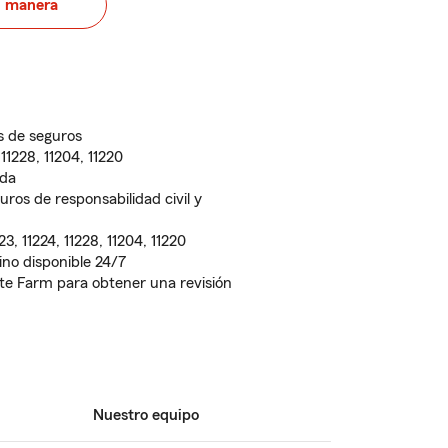
u manera
is de seguros
 11228, 11204, 11220
ida
ros de responsabilidad civil y
3, 11224, 11228, 11204, 11220
ino disponible 24/7
ate Farm para obtener una revisión
Nuestro equipo