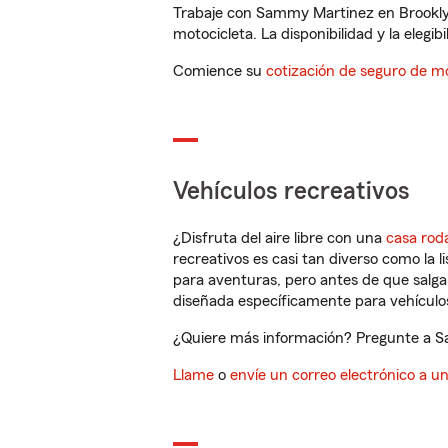
Trabaje con Sammy Martinez en Brooklyn
motocicleta. La disponibilidad y la elegib
Comience su
cotización de seguro de mo
Vehículos recreativos
¿Disfruta del aire libre con una
casa rod
recreativos es casi tan diverso como la l
para aventuras, pero antes de que salga 
diseñada específicamente para vehículos
¿Quiere más información? Pregunte a Sa
Llame
o
envíe un correo electrónico a u